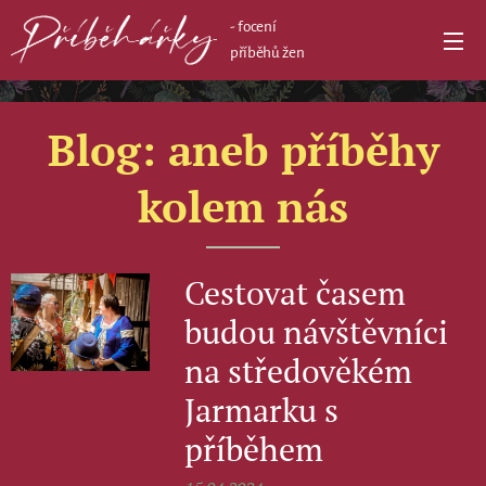
- focení
příběhů žen
Blog: aneb příběhy
kolem nás
Cestovat časem
budou návštěvníci
na středověkém
Jarmarku s
příběhem