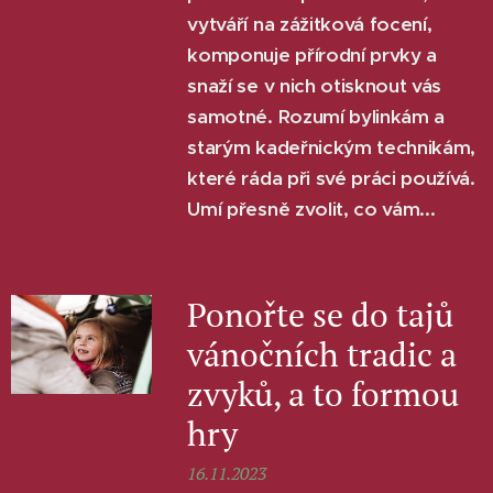
vytváří na zážitková focení,
komponuje přírodní prvky a
snaží se v nich otisknout vás
samotné. Rozumí bylinkám a
starým kadeřnickým technikám,
které ráda při své práci používá.
Umí přesně zvolit, co vám...
Ponořte se do tajů
vánočních tradic a
zvyků, a to formou
hry
16.11.2023