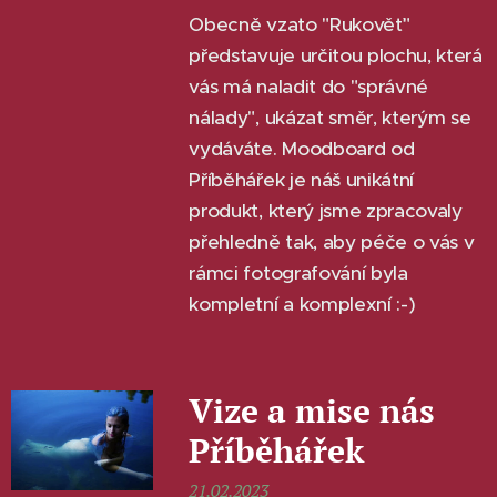
Obecně vzato "Rukověť"
představuje určitou plochu, která
vás má naladit do "správné
nálady", ukázat směr, kterým se
vydáváte. Moodboard od
Příběhářek je náš unikátní
produkt, který jsme zpracovaly
přehledně tak, aby péče o vás v
rámci fotografování byla
kompletní a komplexní :-)
Vize a mise nás
Příběhářek
21.02.2023