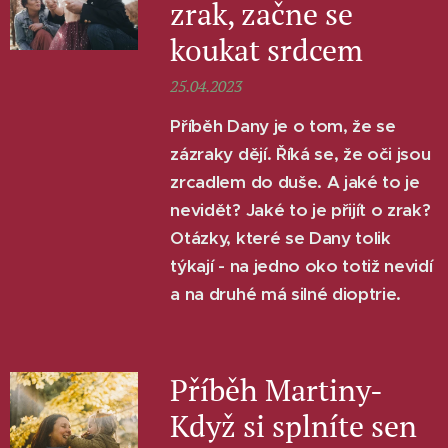
zrak, začne se
koukat srdcem
25.04.2023
Příběh Dany je o tom, že se
zázraky dějí. Říká se, že oči jsou
zrcadlem do duše. A jaké to je
nevidět? Jaké to je přijít o zrak?
Otázky, které se Dany tolik
týkají - na jedno oko totiž nevidí
a na druhé má silné dioptrie.
Příběh Martiny-
Když si splníte sen