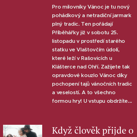
Pro milovníky Vánoc je tu nový
pohádkový a netradiční jarmark
plný tradic. Ten pořádají
Příběhářky již v sobotu 25.
listopadu v prostředí starého
statku ve Vlaštovčím údolí,
které leží v Rašovicích u
Klášterce nad Ohří. Zažijete tak
opravdové kouzlo Vánoc díky
pochopení tajů vánočních tradic
a veselostí. A to všechno
formou hry! U vstupu obdržíte...
Když člověk přijde o