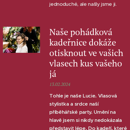
jednoduché, ale našly jsme ji.
Naše pohádková
kadeřnice dokáže
otisknout ve vašich
vlasech kus vašeho
já
13.02.2024
Tohle je naše Lucie. Vlasová
stylistka a srdce naší
příběhářské party. Umění na
hlavě jsem si nikdy nedokázala
představit lépe. Do kadeří, které