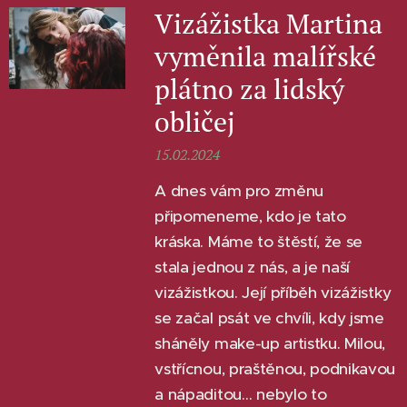
Vizážistka Martina
vyměnila malířské
plátno za lidský
obličej
15.02.2024
A dnes vám pro změnu
připomeneme, kdo je tato
kráska. Máme to štěstí, že se
stala jednou z nás, a je naší
vizážistkou. Její příběh vizážistky
se začal psát ve chvíli, kdy jsme
sháněly make-up artistku. Milou,
vstřícnou, praštěnou, podnikavou
a nápaditou… nebylo to