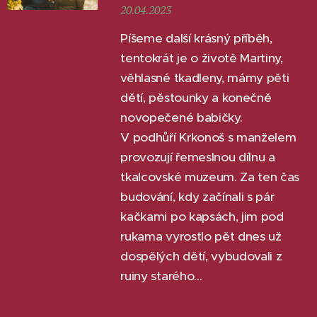
20.04.2023
Píšeme další krásný příběh,
tentokrát je o životě Martiny,
věhlasné tkadleny, mámy pěti
dětí, pěstounky a konečně
novopečené babičky.
V podhůří Krkonoš s manželem
provozují řemeslnou dílnu a
tkalcovské muzeum. Za ten čas
budování, kdy začínali s pár
kačkami po kapsách, jim pod
rukama vyrostlo pět dnes už
dospělých dětí, vybudovali z
ruiny starého...