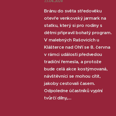
15.04.2024
Bránu do světa středověku
otevře venkovský jarmark na
statku, který si pro rodiny s
dětmi připravil bohatý program.
V malebných Rašovicích u
Klášterce nad Ohří se 8. června
v rámci události předvedou
tradiční řemesla, a protože
bude celá akce kostýmovaná,
návštěvníci se mohou cítit,
jakoby cestovali časem.
Odpoledne účastníků vyplní
tvůrčí dílny,...