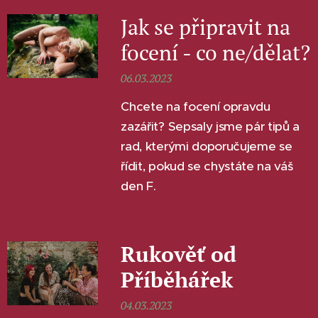
Jak se připravit na
focení - co ne/dělat?
06.03.2023
Chcete na focení opravdu
zazářit? Sepsaly jsme pár tipů a
rad, kterými doporučujeme se
řídit, pokud se chystáte na váš
den F.
Rukověť od
Příběhářek
04.03.2023