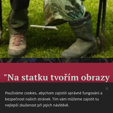
"Na statku tvořím obrazy
ženských příběhů
Používáme cookies, abychom zajistili správné fungování a
– ve fotografii, videu i
bezpečnost našich stránek. Tím vám můžeme zajistit tu
nejlepší zkušenost při jejich návštěvě.
setkáních."