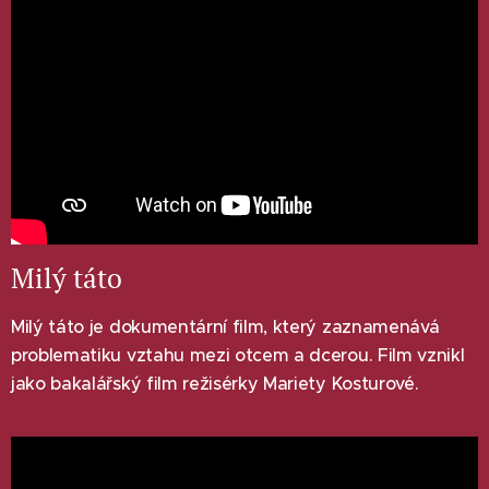
Milý táto
Milý táto je dokumentární film, který zaznamenává
problematiku vztahu mezi otcem a dcerou. Film vznikl
jako bakalářský film režisérky Mariety Kosturové.