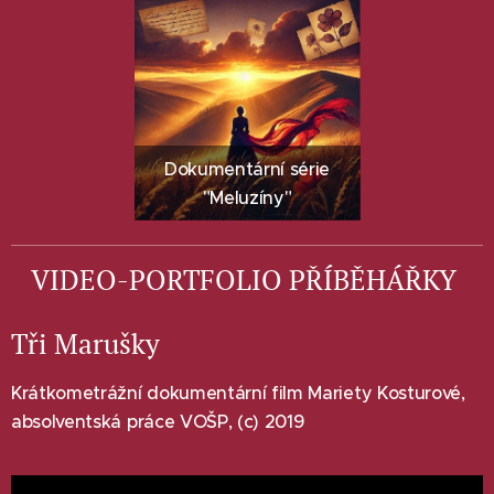
Dokumentární série
"Meluzíny"
VIDEO-PORTFOLIO PŘÍBĚHÁŘKY
Tři Marušky
Krátkometrážní dokumentární film Mariety Kosturové,
absolventská práce VOŠP, (c) 2019