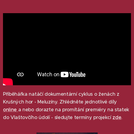
Příběhářka natáčí dokumentární cyklus o ženách z
Krušných hor - Meluzíny. Zhlédněte jednotlivé díly
online
a nebo dorazte na promítání premiéry na statek
do Vlaštovčího údolí - sledujte termíny projekcí
zde
.