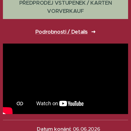
PŘEDPRODEJ VSTUPENEK / KARTEN
VORVERKAUF
Podrobnosti / Details
📅
Datum konání:
06.06.2026