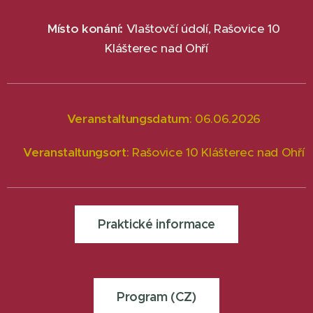
📌Místo konání:
Vlaštovčí údolí, Rašovice 10
Klášterec nad Ohří
📅
Veranstaltungsdatum
: 06.06.2026
📌
Veranstaltungsort
: Rašovice 10 Klášterec nad Ohří
Praktické informace
Program (CZ)