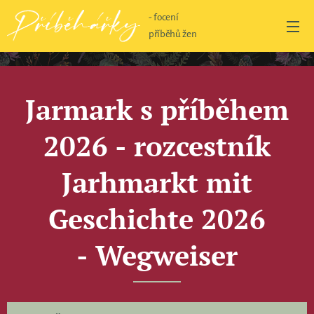
- focení
příběhů žen
Jarmark s příběhem
2026 - rozcestník
Jarhmarkt mit
Geschichte 2026
-
Wegweiser