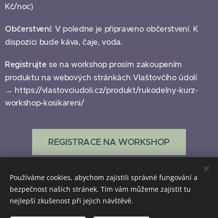
Kč/noc)
Občerstvení
: V poledne je připraveno občerstvení. K
dispozici bude káva, čaje, voda.
Registrujte
se na workshop prosím zakoupením
produktu na webových stránkách Vlaštovčího údolí
→ https://vlastovciudoli.cz/produkt/rukodelny-kurz-
workshop-kosikareni/
REGISTRACE NA WORKSHOP
Používáme cookies, abychom zajistili správné fungování a
bezpečnost našich stránek. Tím vám můžeme zajistit tu
nejlepší zkušenost při jejich návštěvě.
Zvěčníme i Váš příběh.